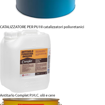
CATALIZZATORE PER PU NI
catalizzatori poliuretanici
Antitarlo Complet P.M.C.
olii e cere