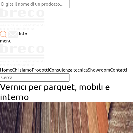
info
menu
Home
Chi siamo
Prodotti
Consulenza tecnica
Showroom
Contatti
Vernici per parquet, mobili e
interno