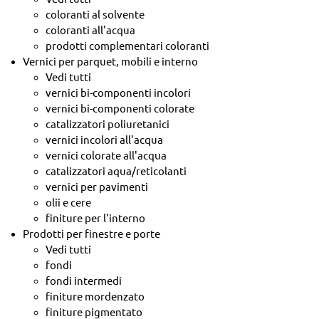
coloranti al solvente
coloranti all'acqua
prodotti complementari coloranti
Vernici per parquet, mobili e interno
Vedi tutti
vernici bi-componenti incolori
vernici bi-componenti colorate
catalizzatori poliuretanici
vernici incolori all'acqua
vernici colorate all'acqua
catalizzatori aqua/reticolanti
vernici per pavimenti
olii e cere
finiture per l'interno
Prodotti per finestre e porte
Vedi tutti
fondi
fondi intermedi
finiture mordenzato
finiture pigmentato