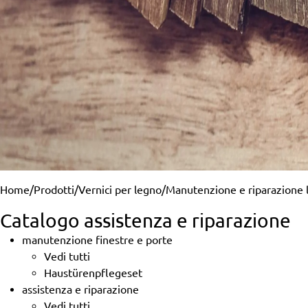
Home
/
Prodotti
/
Vernici per legno
/
Manutenzione e riparazione 
Catalogo assistenza e riparazione
manutenzione finestre e porte
Vedi tutti
Haustürenpflegeset
assistenza e riparazione
Vedi tutti