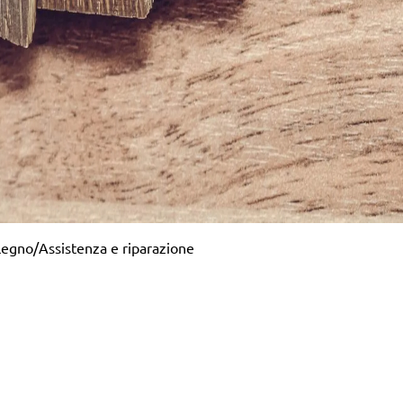
legno
/
Assistenza e riparazione