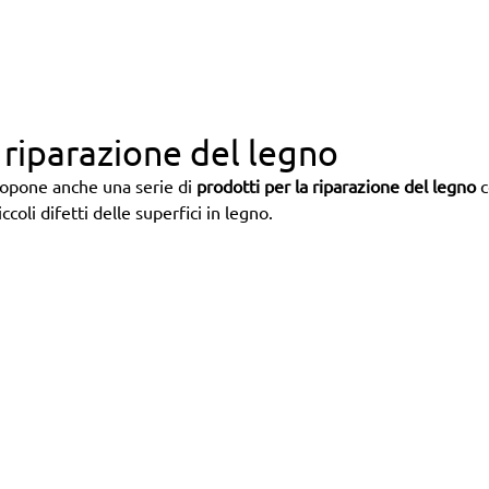
a riparazione del legno
ropone anche una serie di
prodotti per la riparazione del legno
c
ccoli difetti delle superfici in legno.