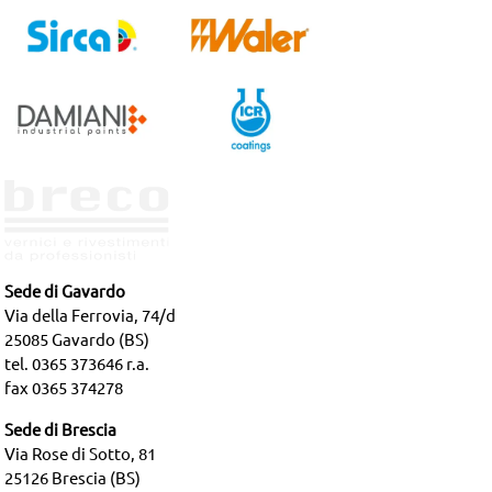
Sede di Gavardo
Via della Ferrovia, 74/d
25085 Gavardo (BS)
tel. 0365 373646 r.a.
fax 0365 374278
Sede di Brescia
Via Rose di Sotto, 81
25126 Brescia (BS)