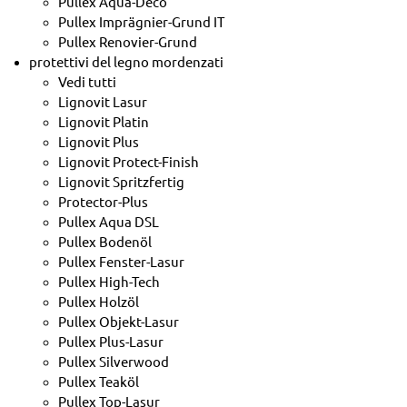
Pullex Aqua-Deco
Pullex Imprägnier-Grund IT
Pullex Renovier-Grund
protettivi del legno mordenzati
Vedi tutti
Lignovit Lasur
Lignovit Platin
Lignovit Plus
Lignovit Protect-Finish
Lignovit Spritzfertig
Protector-Plus
Pullex Aqua DSL
Pullex Bodenöl
Pullex Fenster-Lasur
Pullex High-Tech
Pullex Holzöl
Pullex Objekt-Lasur
Pullex Plus-Lasur
Pullex Silverwood
Pullex Teaköl
Pullex Top-Lasur