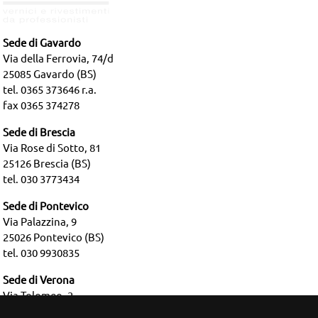
Sede di Gavardo
Via della Ferrovia, 74/d
25085 Gavardo (BS)
tel. 0365 373646 r.a.
fax 0365 374278
Sede di Brescia
Via Rose di Sotto, 81
25126 Brescia (BS)
tel. 030 3773434
Sede di Pontevico
Via Palazzina, 9
25026 Pontevico (BS)
tel. 030 9930835
Sede di Verona
Via Tolomeo, 2
37135 Verona (VR)