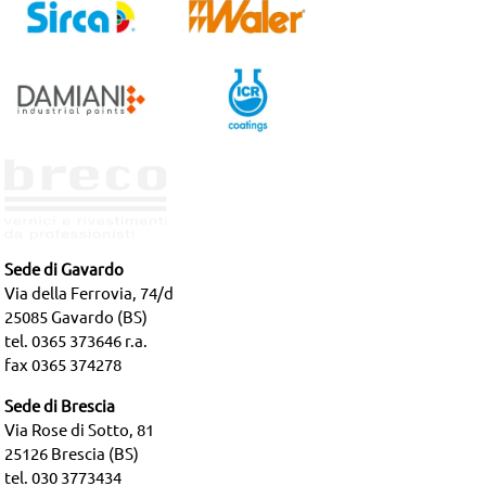
Sede di Gavardo
Via della Ferrovia, 74/d
25085 Gavardo (BS)
tel. 0365 373646 r.a.
fax 0365 374278
Sede di Brescia
Via Rose di Sotto, 81
25126 Brescia (BS)
tel. 030 3773434