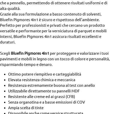
che a pennello, permettendo di ottenere risultati uniformi e di
alta qualità.
Grazie alla sua formulazione a basso contenuto di solventi,
Bluefin Pigmores 4in1 è sicuro e rispettoso dell'ambiente.
Perfetto per professionisti e privati che cercano un prodotto
versatile e performante per la verniciatura di parquet e mobili
interni, Bluefin Pigmores 4in1 assicura risultati eccellenti e
duraturi.
Scegli
Bluefin Pigmores 4in1
per proteggere e valorizzare i tuoi
pavimenti e mobili in legno con un tocco di colore e personalità,
risparmiando tempo e denaro.
Ottimo potere riempitivo e carteggiabilità
Elevata resistenza chimica e meccanica
Resistenza estremamente buona al test con anello
Utilizzabile direttamente su pannelli MDF
Resistente alle creme ed ai grassi (CFB)
Senza organotina e a basse emissioni di COV
Ampia scelta di tinte
Disponibile anche come vernice strutturata