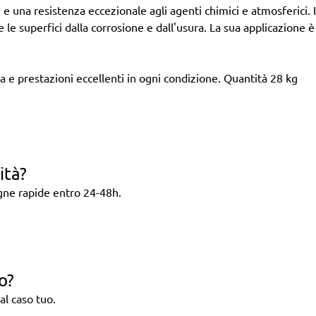
una resistenza eccezionale agli agenti chimici e atmosferici. Id
 le superfici dalla corrosione e dall'usura. La sua applicazione
 e prestazioni eccellenti in ogni condizione.
Quantità
28 kg
ità?
egne rapide entro 24-48h.
o?
al caso tuo.