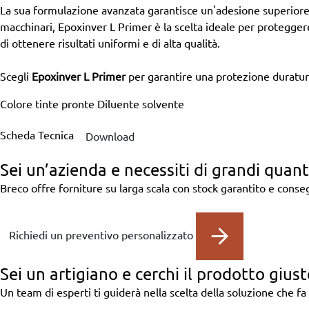
La sua formulazione avanzata garantisce un'adesione superiore e 
macchinari, Epoxinver L Primer è la scelta ideale per proteggere
di ottenere risultati uniformi e di alta qualità.
Scegli
Epoxinver L Primer
per garantire una protezione duratura
Colore
tinte pronte
Diluente
solvente
Scheda Tecnica
Download
Sei un’azienda
e necessiti di grandi quant
Breco offre forniture su larga scala con stock garantito e cons
Richiedi un preventivo personalizzato
Sei un artigiano
e cerchi il prodotto giust
Un team di esperti ti guiderà nella scelta della soluzione che fa 