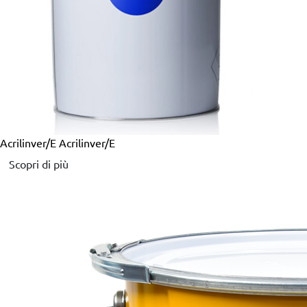
Acrilinver/E
Acrilinver/E
Scopri di più