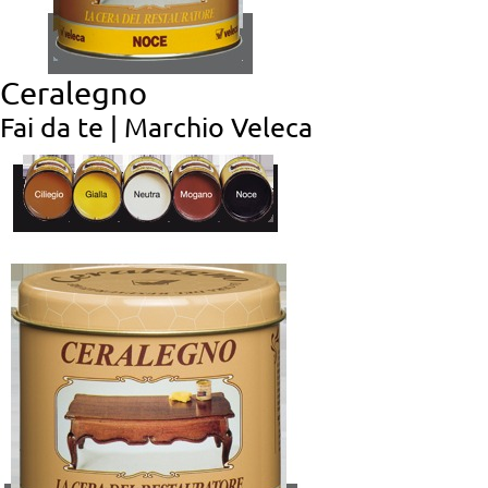
Ceralegno
Fai da te | Marchio Veleca