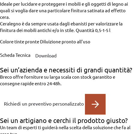
Ideale per lucidare e proteggere i mobili e gli oggetti di legno ai
quali si voglia dare una particolare finitura satinata ad effetto
cera.
Ceralegno è da sempre usata dagli ebanisti per valorizzare la
finitura dei mobili antichi e/o in stile.
Quantità
0,5-1-5 l
Colore
tinte pronte
Diluizione
pronto all'uso
Scheda Tecnica
Download
Sei un’azienda
e necessiti di grandi quantità?
Breco offre forniture su larga scala con stock garantito e
consegne rapide entro 24-48h.
Richiedi un preventivo personalizzato
Sei un artigiano
e cerchi il prodotto giusto?
Un team di esperti ti guiderà nella scelta della soluzione che fa al