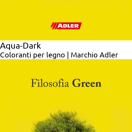
Aqua-Dark
Coloranti per legno | Marchio Adler