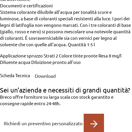
Documenti e certificazioni
Sistema colorante diluibile all’acqua per tonalità scure e
luminose, a base di coloranti speciali resistenti alla luce. I pori dei
legni di latifoglia non vengono marcati. Con i tre coloranti di base
(giallo, rosso e nero) si possono mescolare una notevole quantità
di coloranti. È sovraverniciabile sia con vernici per legno al
solvente che con quelle all’acqua.
Quantità
1-5 l
Applicazione
spruzzo
Strati
2
Colore
tinte pronte
Resa
8 mq/l
Diluente
acqua
Diluizione
pronto all'uso
Scheda Tecnica
Download
Sei un’azienda
e necessiti di grandi quantità?
Breco offre forniture su larga scala con stock garantito e
consegne rapide entro 24-48h.
Richiedi un preventivo personalizzato