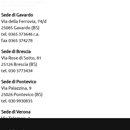
Sede di Gavardo
Via della Ferrovia, 74/d
25085 Gavardo (BS)
tel. 0365 373646 r.a.
fax 0365 374278
Sede di Brescia
Via Rose di Sotto, 81
25126 Brescia (BS)
tel. 030 3773434
Sede di Pontevico
Via Palazzina, 9
25026 Pontevico (BS)
tel. 030 9930835
Sede di Verona
Via Tolomeo, 2
37135 Verona (VR)