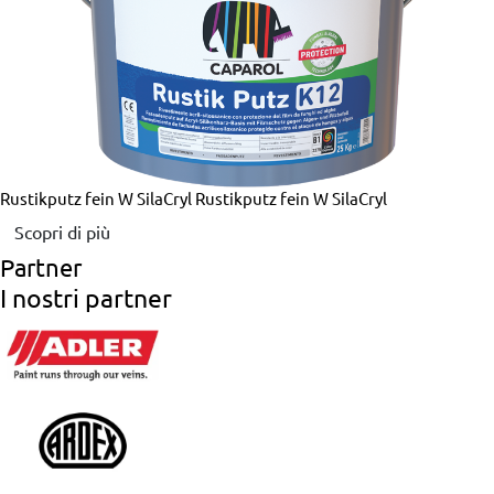
Rustikputz fein W SilaCryl
Rustikputz fein W SilaCryl
Scopri di più
Partner
I nostri partner