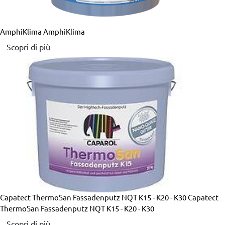
AmphiKlima
AmphiKlima
Scopri di più
Capatect ThermoSan Fassadenputz NQT K15 - K20 - K30
Capatect
ThermoSan Fassadenputz NQT K15 - K20 - K30
Scopri di più