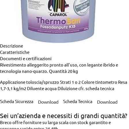
Descrizione
Caratteristiche
Documenti e certificazioni
Rivestimento alleggerito pronto all’uso, con legante ibrido e
tecnologia nano-quarzo.
Quantità
20 kg
Applicazione
toloscia/spruzzo
Strati
1 o 2
Colore
tintometro
Resa
1,7-3,1 kg/m2
Diluente
acqua
Diluizione
cfr. scheda tecnica
Scheda Sicurezza
Scheda Tecnica
Download
Download
Sei un’azienda
e necessiti di grandi quantità?
Breco offre forniture su larga scala con stock garantito e
consegne rapide entro 24-48h.