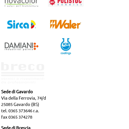
Sede di Gavardo
Via della Ferrovia, 74/d
25085 Gavardo (BS)
tel. 0365 373646 r.a.
fax 0365 374278
Sede di Brescia