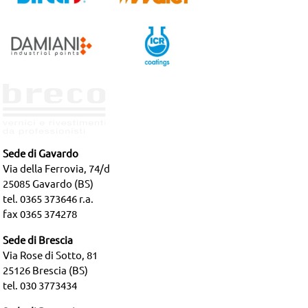
Sede di Gavardo
Via della Ferrovia, 74/d
25085 Gavardo (BS)
tel. 0365 373646 r.a.
fax 0365 374278
Sede di Brescia
Via Rose di Sotto, 81
25126 Brescia (BS)
tel. 030 3773434