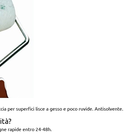
cia per superfici lisce a gesso e poco ruvide. Antisolvente.
ità?
egne rapide entro 24-48h.