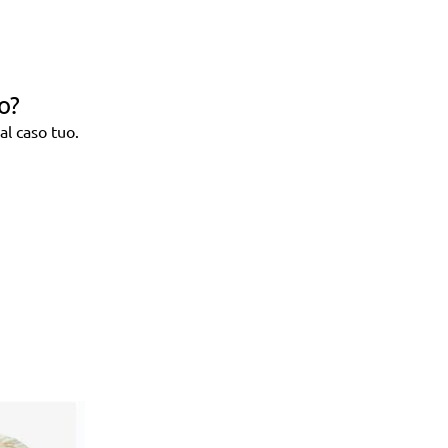
o?
al caso tuo.