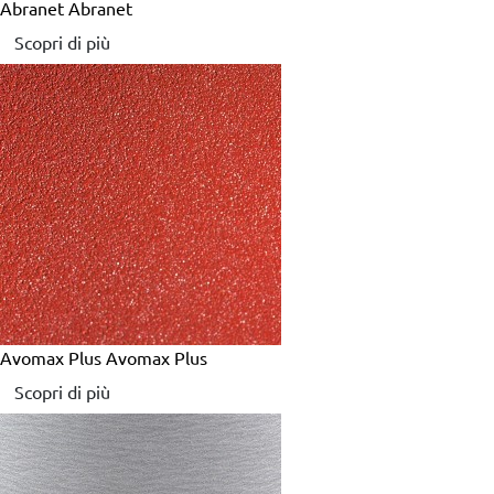
Abranet
Abranet
Scopri di più
Avomax Plus
Avomax Plus
Scopri di più