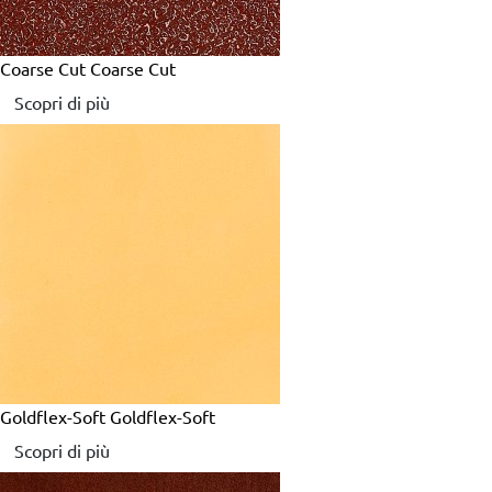
Coarse Cut
Coarse Cut
Scopri di più
Goldflex-Soft
Goldflex-Soft
Scopri di più