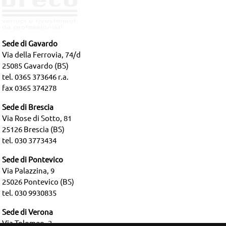
Sede di Gavardo
Via della Ferrovia, 74/d
25085 Gavardo (BS)
tel. 0365 373646 r.a.
fax 0365 374278
Sede di Brescia
Via Rose di Sotto, 81
25126 Brescia (BS)
tel. 030 3773434
Sede di Pontevico
Via Palazzina, 9
25026 Pontevico (BS)
tel. 030 9930835
Sede di Verona
Via Tolomeo, 2