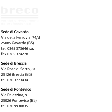
Sede di Gavardo
Via della Ferrovia, 74/d
25085 Gavardo (BS)
tel. 0365 373646 r.a.
fax 0365 374278
Sede di Brescia
Via Rose di Sotto, 81
25126 Brescia (BS)
tel. 030 3773434
Sede di Pontevico
Via Palazzina, 9
25026 Pontevico (BS)
tel. 030 9930835