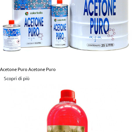
Acetone Puro
Acetone Puro
Scopri di più