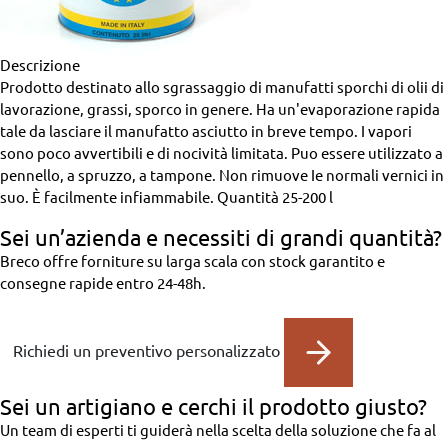
Descrizione
Prodotto destinato allo sgrassaggio di manufatti sporchi di olii di
lavorazione, grassi, sporco in genere. Ha un'evaporazione rapida
tale da lasciare il manufatto asciutto in breve tempo. I vapori
sono poco avvertibili e di nocività limitata. Puo essere utilizzato a
pennello, a spruzzo, a tampone. Non rimuove Ie normali vernici in
suo. È facilmente infiammabile.
Quantità
25-200 l
Sei un’azienda
e necessiti di grandi quantità?
Breco offre forniture su larga scala con stock garantito e
consegne rapide entro 24-48h.
Richiedi un preventivo personalizzato
Sei un artigiano
e cerchi il prodotto giusto?
Un team di esperti ti guiderà nella scelta della soluzione che fa al