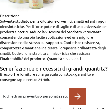
Descrizione
Solvente studiato per la diluizione di vernici, smalti ed antiruggini
oleosintetiche. Per il forte potere di taglio è di uso universale per
prodotti sintetici. Riduce la viscosità del prodotto verniciante
consentendo una più facile applicazione ed una migliore
distensione dello stesso sul supporto. Conferisce resistenza,
compattezza e mantiene inalterata I'originaria brillantezza degli
smalti. Gode di una stabilità chimico-fisica che assicura
I'inalterabilità del prodotto.
Quantità
1-5-25-200 l
Sei un’azienda
e necessiti di grandi quantità?
Breco offre forniture su larga scala con stock garantito e
consegne rapide entro 24-48h.
Richiedi un preventivo personalizzato