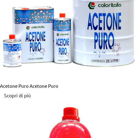
Acetone Puro
Acetone Puro
Scopri di più