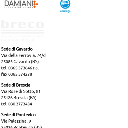
Sede di Gavardo
Via della Ferrovia, 74/d
25085 Gavardo (BS)
tel. 0365 373646 r.a.
fax 0365 374278
Sede di Brescia
Via Rose di Sotto, 81
25126 Brescia (BS)
tel. 030 3773434
Sede di Pontevico
Via Palazzina, 9
25026 Pontevico (BS)