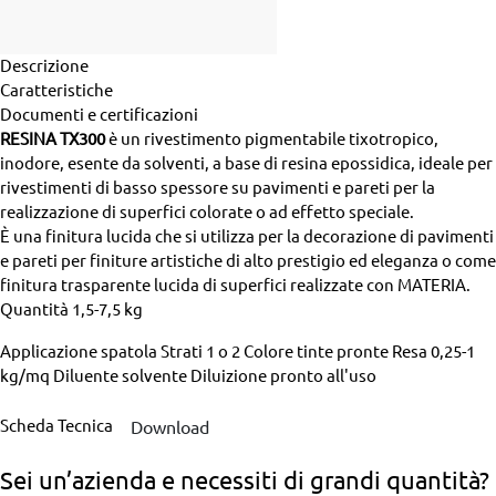
Descrizione
Caratteristiche
Documenti e certificazioni
RESINA TX300
è un rivestimento pigmentabile tixotropico,
inodore, esente da solventi, a base di resina epossidica, ideale per
rivestimenti di basso spessore su pavimenti e pareti per la
realizzazione di superfici colorate o ad effetto speciale.
È una finitura lucida che si utilizza per la decorazione di pavimenti
e pareti per finiture artistiche di alto prestigio ed eleganza o come
finitura trasparente lucida di superfici realizzate con MATERIA.
Quantità
1,5-7,5 kg
Applicazione
spatola
Strati
1 o 2
Colore
tinte pronte
Resa
0,25-1
kg/mq
Diluente
solvente
Diluizione
pronto all'uso
Scheda Tecnica
Download
Sei un’azienda
e necessiti di grandi quantità?