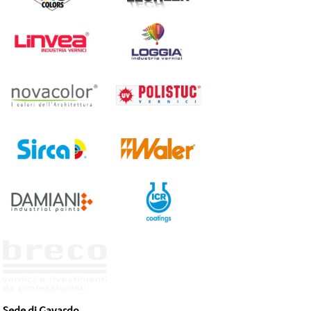
Sede di Gavardo