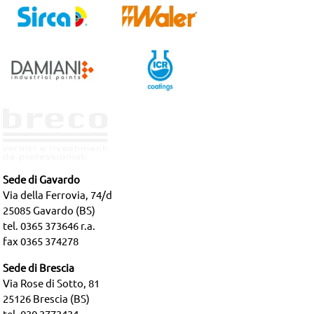
Sede di Gavardo
Via della Ferrovia, 74/d
25085 Gavardo (BS)
tel. 0365 373646 r.a.
fax 0365 374278
Sede di Brescia
Via Rose di Sotto, 81
25126 Brescia (BS)