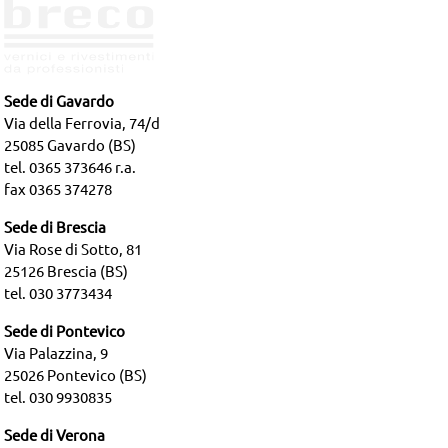
Sede di Gavardo
Via della Ferrovia, 74/d
25085 Gavardo (BS)
tel. 0365 373646 r.a.
fax 0365 374278
Sede di Brescia
Via Rose di Sotto, 81
25126 Brescia (BS)
tel. 030 3773434
Sede di Pontevico
Via Palazzina, 9
25026 Pontevico (BS)
tel. 030 9930835
Sede di Verona