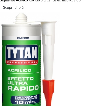
Sigillante Acrilico Ruvido
Sigillante Acrilico Ruvido
Scopri di più